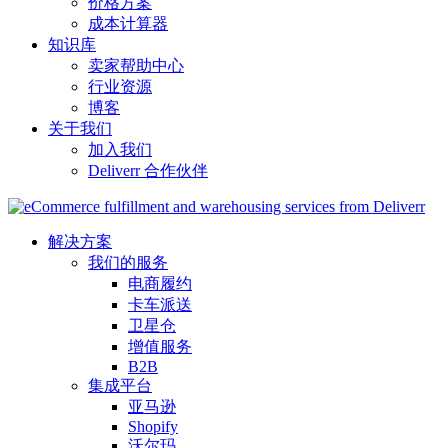
价格方案
成本计算器
知识库
卖家帮助中心
行业资源
博客
关于我们
加入我们
Deliverr 合作伙伴
解决方案
我们的服务
电商履约
卡车派送
卫星仓
增值服务
B2B
集成平台
亚马逊
Shopify
沃尔玛